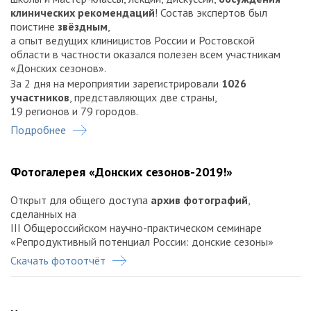
клинических рекомендаций
! Состав экспертов был
поистине
звёздным
,
а опыт ведущих клиницистов России и Ростовской
области в частности оказался полезен всем участникам
«Донских сезонов».
За 2 дня на мероприятии зарегистрировали
1026
участников
, представляющих две страны,
19 регионов и 79 городов.
Подробнее
Фотогалерея «Донских сезонов-2019!»
Открыт для общего доступа
архив фотографий
,
сделанных на
III Общероссийском научно-практическом семинаре
«Репродуктивный потенциал России: донские сезоны»
Скачать фотоотчёт