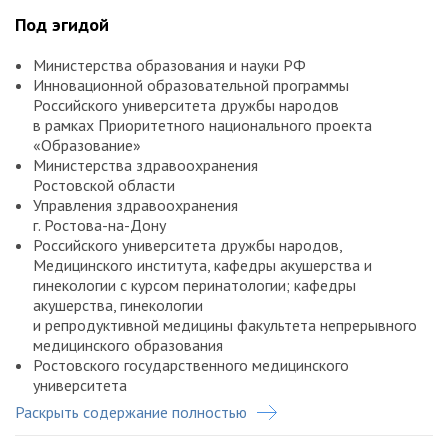
Под эгидой
Министерства образования и науки РФ
Инновационной образовательной программы
Российского университета дружбы народов
в рамках Приоритетного национального проекта
«Образование»
Министерства здравоохранения
Ростовской области
Управления здравоохранения
г. Ростова-на-Дону
Российского университета дружбы народов,
Медицинского института, кафедры акушерства и
гинекологии с курсом перинатологии; кафедры
акушерства, гинекологии
и репродуктивной медицины факультета непрерывного
медицинского образования
Ростовского государственного медицинского
университета
Российского общества акушеров-гинекологов, комитета
Раскрыть содержание полностью
по качеству медицинской помощи