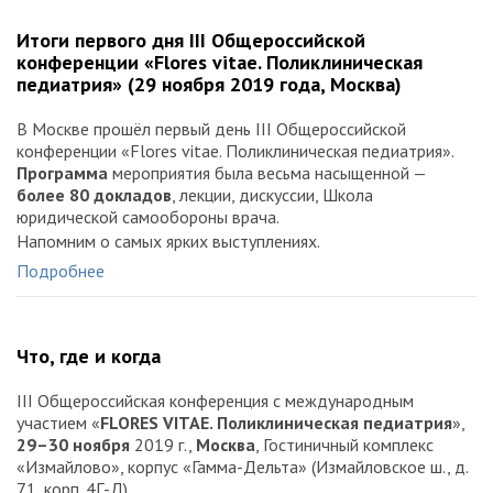
Итоги первого дня III Общероссийской
конференции «Flores vitae. Поликлиническая
педиатрия» (29 ноября 2019 года, Москва)
В Москве прошёл первый день III Общероссийской
конференции «Flores vitae. Поликлиническая педиатрия».
Программа
мероприятия была весьма насыщенной —
более 80 докладов
, лекции, дискуссии, Школа
юридической самообороны врача.
Напомним о самых ярких выступлениях.
Подробнее
Что, где и когда
III Общероссийская конференция с международным
участием «
FLORES VITAE. Поликлиническая педиатрия
»,
29–30 ноября
2019 г.,
Москва
, Гостиничный комплекс
«Измайлово», корпус «Гамма-Дельта» (Измайловское ш., д.
71, корп. 4Г-Д).