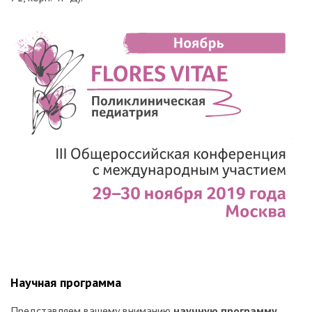
Научная программа
Представляем вашему вниманию
научную программу