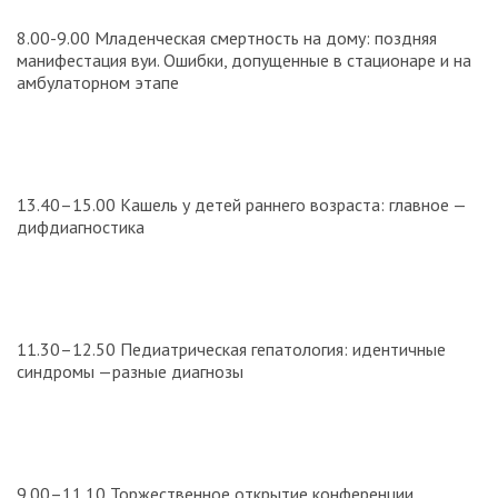
8.00-9.00 Младенческая смертность на дому: поздняя
манифестация вуи. Ошибки, допущенные в стационаре и на
амбулаторном этапе
13.40–15.00 Кашель у детей раннего возраста: главное —
дифдиагностика
11.30–12.50 Педиатрическая гепатология: идентичные
синдромы —разные диагнозы
9.00–11.10 Торжественное открытие конференции.