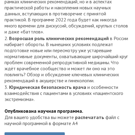
рамках клинических рекомендаций, но и в аспектах
практической работы и накопления новых научных
данных, вступающих в противоречие с принятой
практикой. В программе 2022 года будет как никогда
много времени для дискуссий, обсуждений, круглых столов
и даже «баттлов».
2.
Возросшая роль клинических рекомендаций
в России
набирает обороты. В нынешних условиях подлежат
подготовке новые или пересмотру уже устаревшие
нормативные документы, охватывающие широчайший круг
проблем современной репродуктивной медицины. Что
ждёт врачебное сообщество и может ли оно на это
повлиять? Обзор и обсуждение ключевых клинических
рекомендаций в акушерстве и гинекологии.
3.
Юридическая безопасность врача
и особенности
взаимодействия с пациентами в условиях «пациентского
экстремизма».
Опубликована научная программа.
Для вашего удобства вы можете
распечатать
файл с
научной программой в формате А4