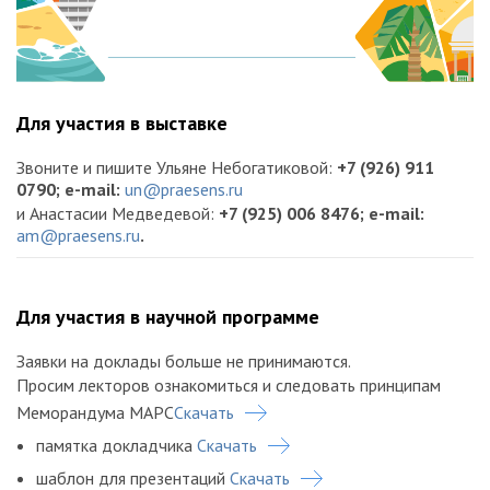
Для участия в выставке
Звоните и пишите Ульяне Небогатиковой:
+7 (926) 911
0790; e-mail:
un@praesens.ru
и Анастасии Медведевой:
+7 (925) 006 8476; e-mail:
am@praesens.ru
.
Для участия в научной программе
Заявки на доклады больше не принимаются.
Просим лекторов ознакомиться и следовать принципам
Меморандума МАРС
Скачать
памятка докладчика
Скачать
шаблон для презентаций
Скачать