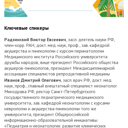
Ключевые спикеры
Радзинский Виктор Евсеевич
, засл. деятель науки РФ,
член-корр. РАН, докт. мед. наук, проф., зав. кафедрой
акушерства и гинекологии с курсом перинатологии
Медицинского института Российского университета
дружбы народов, вице-президент Российского общества
акушеров-гинекологов, президент Междисциплинарной
ассоциации специалистов репродуктивной медицины
Иванов Дмитрий Олегович
, засл. врач РФ, докт. мед.
наук, проф., главный внештатный специалист неонатолог
Минздрава РФ, ректор Санкт-Петербургского
государственного педиатрического медицинского
университета, зав. кафедрой неонатологии с курсами
неврологии и акушерства-гинекологии того же
университета, президент Общероссийской
информационно-образовательной инициативы
«Педиатрия и неонатология: развитие клинических