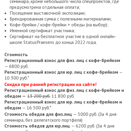
семинара, кроме небольшого числа спецпроектов, где
предусмотрена отдельная оплата;
Посещение выставочной экспозиции;
Брендированная сумка с полезными материалами;
Кофе-брейки / кофе-брейки + обеды (на выбор);
Именной сертификат участника;
Сертификат на бесплатное участие в одной онлайн-
школе StatusPraesens до конца 2022 года.
Стоимость
Регистрационный взнос для физ. лиц с кофе-брейком
— 6800 руб.
Регистрационный взнос для юр. лиц с кофе-брейком
—
10 300 руб.*
Скидка при ранней регистрации на сайте!
Регистрационный взнос для физ. лиц с кофе-брейком и
обедом —
13 200 руб.
11 800 руб.
Регистрационный взнос для юр. лиц с кофе-брейком и
обедом
— 16 500 руб.*
Стоимость обедов для физ.лиц
— 5000 руб. (За 4 дня
семинара, без делегатского портфеля)
Стоимость обедов для юр.лиц
— 6200 руб. (За 4 дня