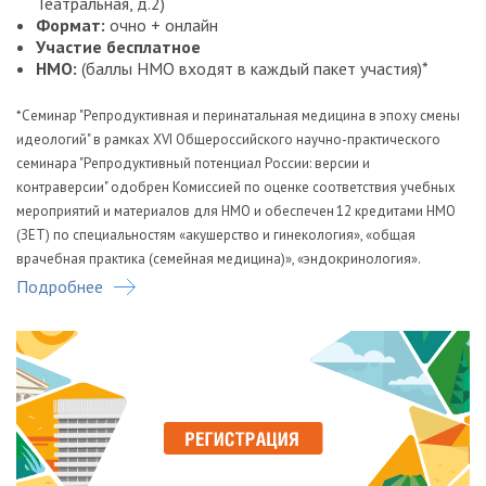
Театральная, д.2)
Формат:
очно + онлайн
Участие бесплатное
НМО:
(баллы НМО входят в каждый пакет участия)*
*Семинар "Репродуктивная и перинатальная медицина в эпоху смены
идеологий" в рамках XVI Общероссийского научно-практического
семинара "Репродуктивный потенциал России: версии и
контраверсии" одобрен Комиссией по оценке соответствия учебных
мероприятий и материалов для НМО и обеспечен 12 кредитами НМО
(ЗЕТ) по специальностям «акушерство и гинекология», «общая
врачебная практика (семейная медицина)», «эндокринология».
Подробнее