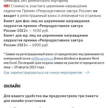
семинара, без делегатского портфеля)
NB!
Стоимость участия в церемонии награждения
лауреатов Премии «Репродуктивное завтра России»
не
входит
в регистрацинный взнос и оплачивается отдельно.
Билет для физ. лиц на церемонию награждения
лауреатов премии «Репродуктивное завтра
России-2022»
— 4200 руб.
Билет для юр. лиц на церемонию награждения
лауреатов премии «Репродуктивное завтра
России-2022»
— 6900 руб.
* Заявки на регистрационный взнос от юридических лиц принимаем по
электронной почте
el@praesens.ru
(Елена Штойко) в формате Word
или Excel. Последний срок подачи заявки на участие от юридического
лица — 29 августа 2022 года.
Как зарегистрироваться на очное мероприятие
ОНЛАЙН
Для вашего удобства мы предусмотрели три пакета
для онлайн-участников.