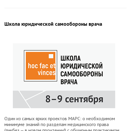
Школа юридической самообороны врача
Один из самых ярких проектов МАРС: о необходимом
минимуме знаний по разделам медицинского права
(ликбез — в новом прочтении!) с обширным практикумом