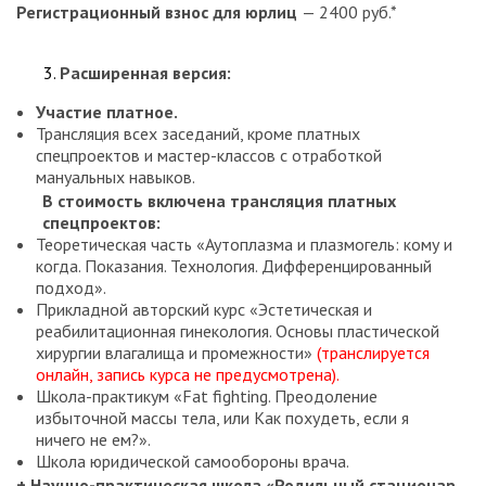
Регистрационный взнос для юрлиц
— 2400 руб.*
Расширенная версия:
Участие платное.
Трансляция всех заседаний, кроме платных
спецпроектов и мастер-классов с отработкой
мануальных навыков.
В стоимость включена трансляция
платных
спецпроектов:
Теоретическая часть «Аутоплазма и плазмогель: кому и
когда. Показания. Технология. Дифференцированный
подход».
Прикладной авторский курс «Эстетическая и
реабилитационная гинекология. Основы пластической
хирургии влагалища и промежности»
(транслируется
онлайн, запись курса не предусмотрена).
Школа-практикум «Fat fighting. Преодоление
избыточной массы тела, или Как похудеть, если я
ничего не ем?».
Школа юридической самообороны врача.
+ Научно-практическая школа «Родильный стационар