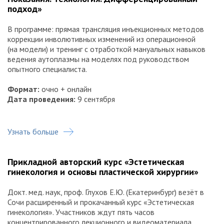
подход»
В программе: прямая трансляция инъекционных методов
коррекции инволютивных изменений из операционной
(на модели) и тренинг с отработкой мануальных навыков
ведения аутоплазмы на моделях под руководством
опытного специалиста.
Формат:
очно + онлайн
Дата проведения:
9 сентября
Узнать больше
Прикладной авторский курс «Эстетическая
гинекология и основы пластической хирургии»
Докт. мед. наук, проф. Глухов Е.Ю. (Екатеринбург) везёт в
Сочи расширенный и прокачанный курс «Эстетическая
гинекология». Участников ждут пять часов
концентрированного лекционного и видеоматериала,