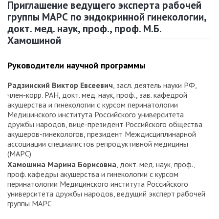
Приглашение ведущего эксперта рабочей
группы МАРС по эндокринной гинекологии,
докт. мед. наук, проф., проф. М.Б.
Хамошиной
Руководители научной программы
Радзинский Виктор Евсеевич
, засл. деятель науки РФ,
член-корр. РАН, докт. мед. наук, проф., зав. кафедрой
акушерства и гинекологии с курсом перинатологии
Медицинского института Российского университета
дружбы народов, вице-президент Российского общества
акушеров-гинекологов, президент Междисциплинарной
ассоциации специалистов репродуктивной медицины
(МАРС)
Хамошина Марина Борисовна
, докт. мед. наук, проф.,
проф. кафедры акушерства и гинекологии с курсом
перинатологии Медицинского института Российского
университета дружбы народов, ведущий эксперт рабочей
группы МАРС