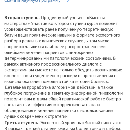
Скачать научную программу
Вторая ступень.
Продвинутый уровень «Высоты
мастерства» Участие во второй ступени курса позволит
усовершенствовать ранее полученную теоретическую
базу и ваши практические навыки в формате экспертного
разбора реальных клинических случаев, в том числе
сопровождавшихся наиболее распространёнными
ошибками ведения пациенток с эндокринно
детерминированными патологическими состояниями. В
рамках активного профессионального диалога с
экспертами вы сможете не только обсудить возникающие
вопросы, но и существенно расширить представления о
нюансах оказания помощи этой категории больных.
Детальная проработка алгоритмов действий, а также
глубокое погружение в тематику эндокринной гинекологии
позволит вам в дальнейшей практической работе быстро
составлять и эффективно корректировать план
обследования и ведения пациентки с использованием
лучших современных стратегий.
Третья ступень.
Экспертный уровень «Высший пилотаж»
В рамках третьей ступени курса вы более тонко и глубоко