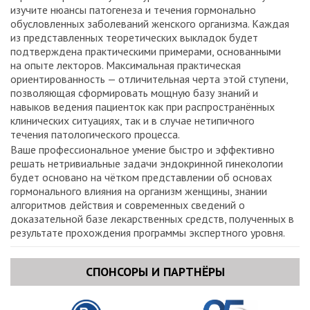
изучите нюансы патогенеза и течения гормонально
обусловленных заболеваний женского организма. Каждая
из представленных теоретических выкладок будет
подтверждена практическими примерами, основанными
на опыте лекторов. Максимальная практическая
ориентированность — отличительная черта этой ступени,
позволяющая сформировать мощную базу знаний и
навыков ведения пациенток как при распространённых
клинических ситуациях, так и в случае нетипичного
течения патологического процесса.
Ваше профессиональное умение быстро и эффективно
решать нетривиальные задачи эндокринной гинекологии
будет основано на чётком представлении об основах
гормонального влияния на организм женщины, знании
алгоритмов действия и современных сведений о
доказательной базе лекарственных средств, полученных в
результате прохождения программы экспертного уровня.
СПОНСОРЫ И ПАРТНЁРЫ