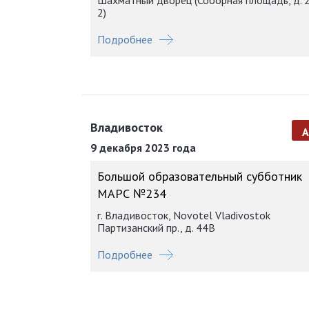
Шахматный дворец (Соборная площадь, д. 2
2)
Подробнее
Владивосток
9 декабря 2023 года
Большой образовательный субботник
МАРС №234
г. Владивосток, Novotel Vladivostok
Партизанский пр., д. 44В
Подробнее