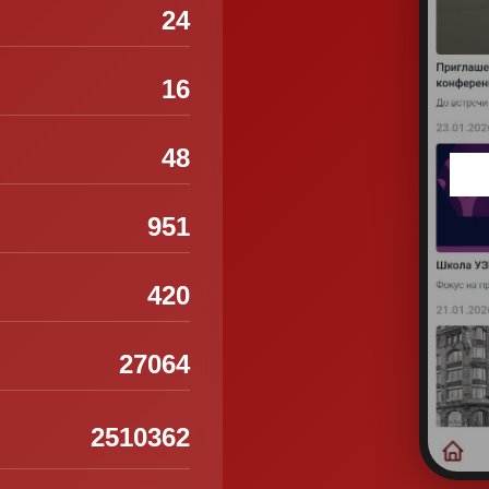
24
16
48
951
420
27064
2510362