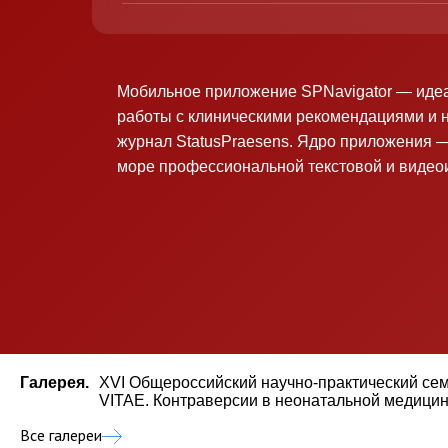
Мобильное приложение SPNavigator — иде
работы с клиническими рекомендациями и 
журнал StatusPraesens. Ядро приложения —
море профессиональной текстовой и виде
Галерея.
XVI Общероссийский научно-практический се
VITAE. Контраверсии в неонатальной медицине
Все галереи