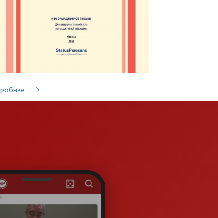
робнее