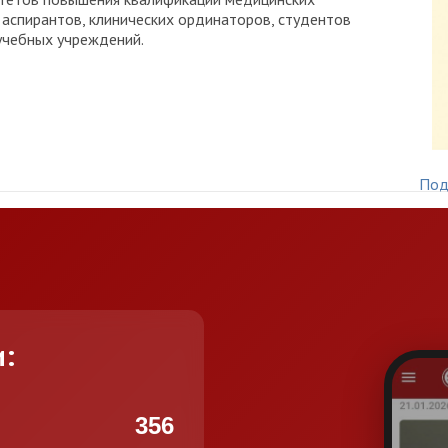
 аспирантов, клинических ординаторов, студентов
учебных учреждений.
Под
и:
356