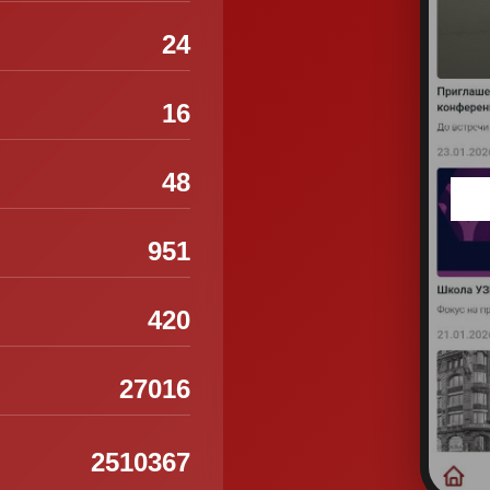
24
16
48
951
420
27016
2510367