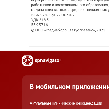
работников и последипломного образования,
медицинских высших и средних специальных 
ISBN 978-5-907218-30-7
УДК 618.3
ББК 57.16
© ООО «Медиабюро Статус презенс», 2021
В мобильном приложени
Актуальные клинические рекомендации