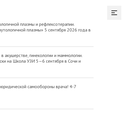
логичной плазмы и рефлексотерапии.
аутологичной плазмы» 5 сентября 2026 года в
в акушерстве, гинекологии и маммологии.
ки на Школа УЗИ 5—6 сентября в Сочи и
 юридической самообороны врача! 4-7