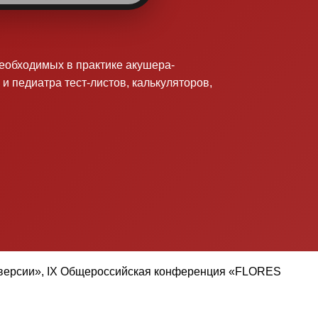
необходимых в практике акушера-
 и педиатра тест-листов, калькуляторов,
раверсии», IX Общероссийская конференция «FLORES