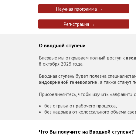
Научная программа →
Регистрация →
О вводной ступени
Впервые мы открываем полный доступ к
вво
8 октября 2025 года.
Вводная ступень будет полезна специалиста
эндокринной гинекологии,
а также станут п
Присоединяйтесь, чтобы изучить «алфавит» с
без отрыва от рабочего процесса,
без надрыва от колоссального объёма све
Что Вы получите на Вводной ступени?