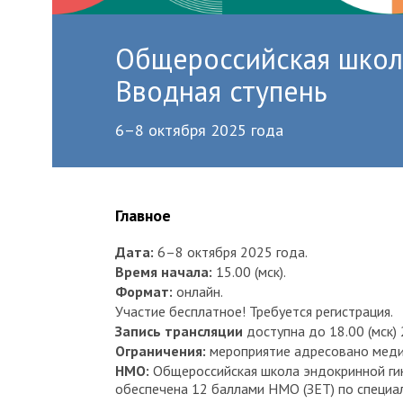
Общероссийская школа
Вводная ступень
6–8 октября 2025 года
Главное
Дата:
6–8 октября 2025 года.
Время начала:
15.00 (мск).
Формат:
онлайн.
Участие бесплатное! Требуется регистрация.
Запись трансляции
доступна до 18.00 (мск) 
Ограничения:
мероприятие адресовано меди
НМО:
Общероссийская школа эндокринной гин
обеспечена 12 баллами НМО (ЗЕТ) по специал