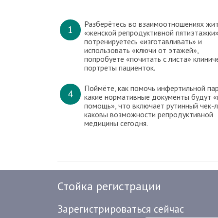
Разберётесь во взаимоотношениях жи
1
«женской репродуктивной пятиэтажки»
потренируетесь «изготавливать» и
использовать «ключи от этажей»,
попробуете «почитать с листа» клинич
портреты пациенток.
Поймёте, как помочь инфертильной пар
4
какие нормативные документы будут «
помощь», что включает рутинный чек-л
каковы возможности репродуктивной
медицины сегодня.
Стойка регистрации
Зарегистрироваться сейчас