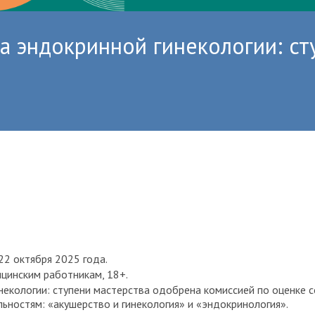
 эндокринной гинекологии: сту
22 октября 2025 года.
цинским работникам, 18+.
екологии: ступени мастерства одобрена комиссией по оценке 
ьностям: «акушерство и гинекология» и «эндокринология».