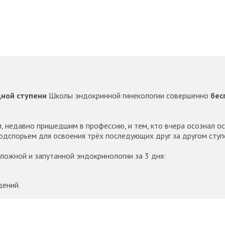
дной ступени
Школы эндокринной гинекологии совершенно
бес
м, недавно пришедшим в профессию, и тем, кто вчера осознал 
одспорьем для освоения трёх последующих друг за другом ступ
ложной и запутанной эндокринологии за 3 дня:
дений.