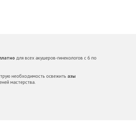
платно
для всех акушеров-гинекологов с 6 по
острую необходимость освежить
азы
еней мастерства.