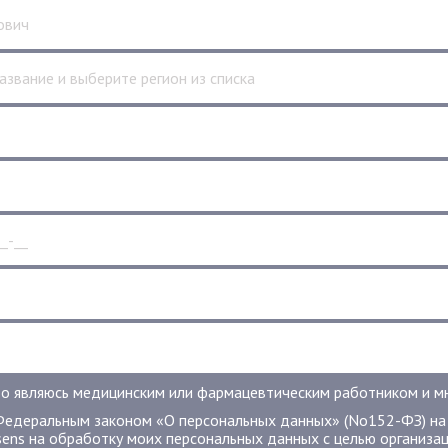
о являюсь медицинским или фармацевтическим работником и мне
Федеральным законом «О персональных данных» (No152-ФЗ) на
sens на обработку моих персональных данных с целью организац