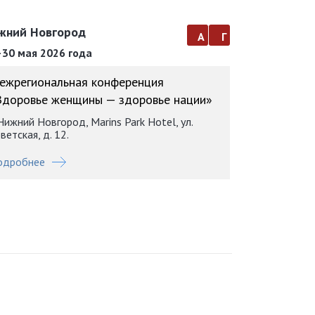
жний Новгород
а
г
30 мая 2026 года
ежрегиональная конференция
Здоровье женщины — здоровье нации»
 Нижний Новгород, Marins Park Hotel, ул.
ветская, д. 12.
одробнее