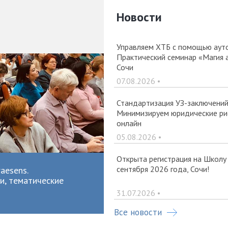
Новости
Управляем ХТБ с помощью ауто
Практический семинар «Магия 
Сочи
07.08.2026 •
Стандартизация УЗ-заключений 
Минимизируем юридические рис
онлайн
05.08.2026 •
Открыта регистрация на Школу
сентября 2026 года, Сочи!
aesens.
и, тематические
31.07.2026 •
Все новости