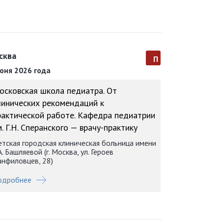
сква
п
юня 2026 года
осковская школа педиатра. От
линических рекомендаций к
рактической работе. Кафедра педиатрии
. Г.Н. Сперанского — врачу-практику
тская городская клиническая больница имени
А. Башляевой (г. Москва, ул. Героев
нфиловцев, 28)
одробнее