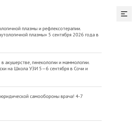
логичной плазмы и рефлексотерапии.
аутологичной плазмы» 5 сентября 2026 года в
в акушерстве, гинекологии и маммологии.
ки на Школа УЗИ 5—6 сентября в Сочи и
 юридической самообороны врача! 4-7