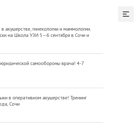
в акушерстве, гинекологии и маммологии.
ки на Школа УЗИ 5—6 сентября в Сочи и
 юридической самообороны врача! 4-7
ки в оперативном акушерстве! Тренинг
ода, Сочи