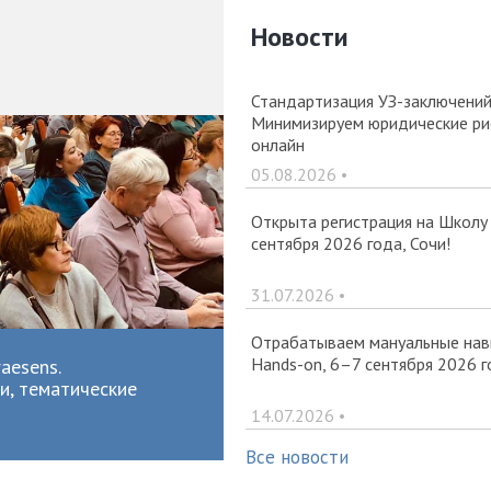
Новости
Стандартизация УЗ-заключений 
Минимизируем юридические рис
онлайн
05.08.2026 •
Открыта регистрация на Школу
сентября 2026 года, Сочи!
31.07.2026 •
Отрабатываем мануальные навы
Hands-on, 6–7 сентября 2026 г
aesens.
и, тематические
14.07.2026 •
Все новости