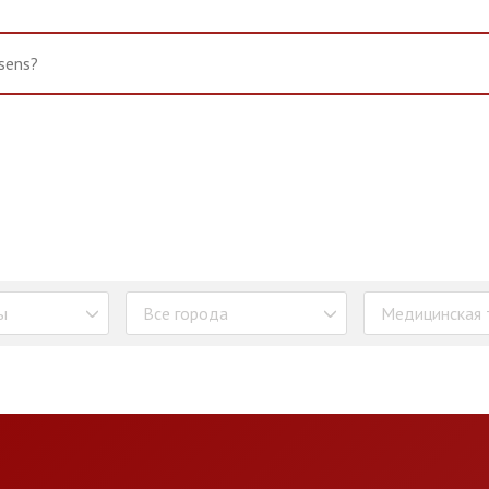
ы
Все города
Медицинская 