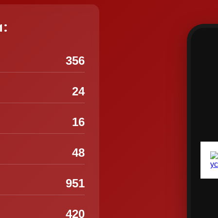
и:
356
24
16
48
951
420