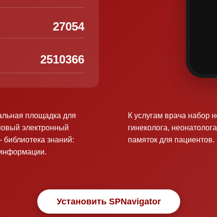
27054
2510366
альная площадка для
К услугам врача набор 
новый электронный
гинеколога, неонатолога
 библиотека знаний:
памяток для пациентов.
оинформации.
Установить SPNavigator