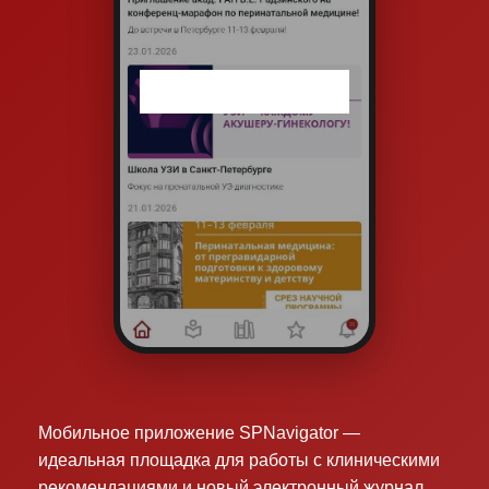
Мобильное приложение SPNavigator —
идеальная площадка для работы с клиническими
рекомендациями и новый электронный журнал