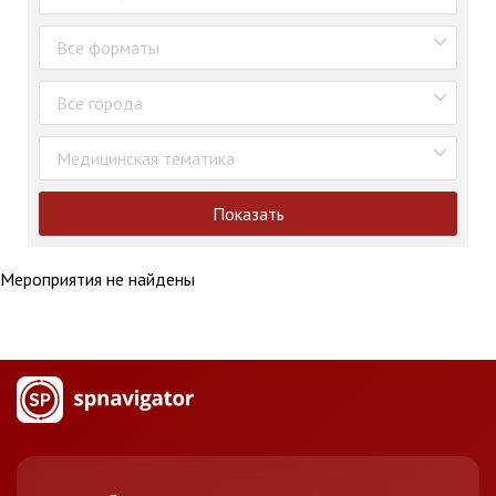
Все форматы
Все города
Медицинская тематика
Показать
Мероприятия не найдены