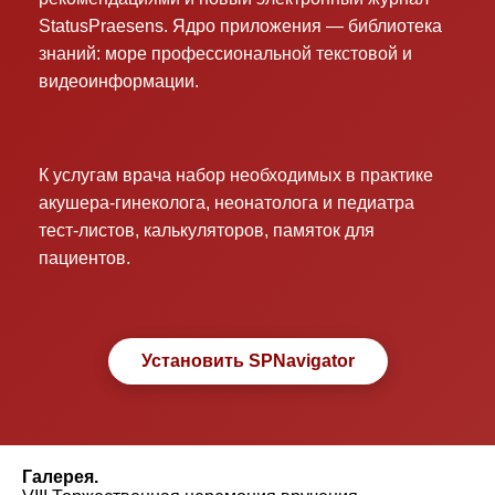
StatusPraesens. Ядро приложения — библиотека
знаний: море профессиональной текстовой и
видеоинформации.
К услугам врача набор необходимых в практике
акушера-гинеколога, неонатолога и педиатра
тест-листов, калькуляторов, памяток для
пациентов.
Установить SPNavigator
Галерея.