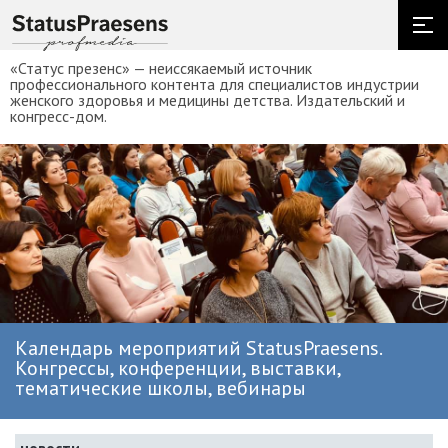
«Статус презенс» — неиссякаемый источник
профессионального контента для специалистов индустрии
женского здоровья и медицины детства. Издательский и
конгресс-дом.
Календарь мероприятий StatusPraesens.
Конгрессы, конференции, выставки,
тематические школы, вебинары