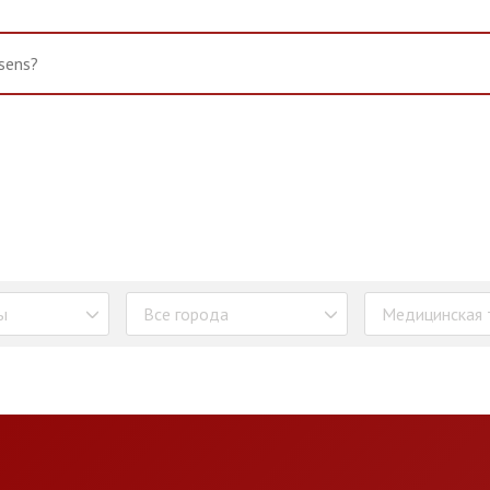
ы
Все города
Медицинская 