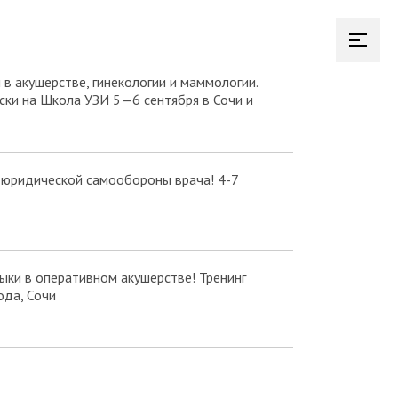
в акушерстве, гинекологии и маммологии.
ки на Школа УЗИ 5—6 сентября в Сочи и
 юридической самообороны врача! 4-7
ки в оперативном акушерстве! Тренинг
ода, Сочи