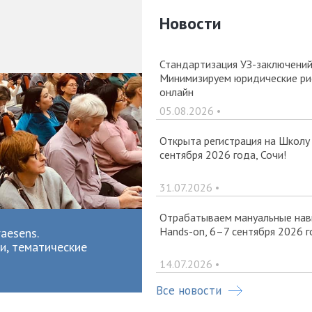
Новости
Стандартизация УЗ-заключений 
Минимизируем юридические рис
онлайн
05.08.2026 •
Открыта регистрация на Школу
сентября 2026 года, Сочи!
31.07.2026 •
Отрабатываем мануальные навы
Hands-on, 6–7 сентября 2026 г
aesens.
и, тематические
14.07.2026 •
Все новости