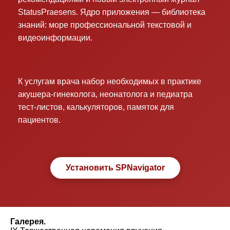
StatusPraesens. Ядро приложения — библиотека
знаний: море профессиональной текстовой и
видеоинформации.
К услугам врача набор необходимых в практике
акушера-гинеколога, неонатолога и педиатра
тест-листов, калькуляторов, памяток для
пациентов.
Установить SPNavigator
Галерея.