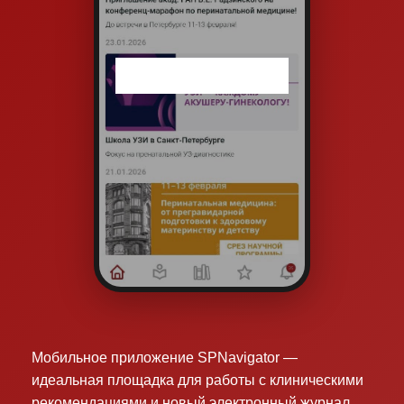
Мобильное приложение SPNavigator —
идеальная площадка для работы с клиническими
рекомендациями и новый электронный журнал