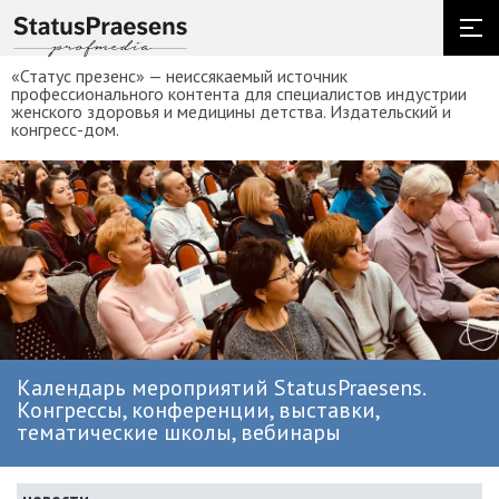
«Статус презенс» — неиссякаемый источник
профессионального контента для специалистов индустрии
женского здоровья и медицины детства. Издательский и
конгресс-дом.
Календарь мероприятий StatusPraesens.
Конгрессы, конференции, выставки,
тематические школы, вебинары