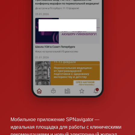
Мобильное приложение SPNavigator —
идеальная площадка для работы с клиническими
рекомендациями и новый электронный журнал