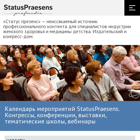
«Статус презенс» — неиссякаемый источник
профессионального контента для специалистов индустрии
женского здоровья и медицины детства. Издательский и
конгресс-дом.
Календарь мероприятий StatusPraesens.
Конгрессы, конференции, выставки,
тематические школы, вебинары