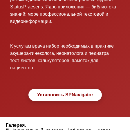
StatusPraesens. Ядро приложения — библиотека
знаний: море профессиональной текстовой и
видеоинформации.
К услугам врача набор необходимых в практике
акушера-гинеколога, неонатолога и педиатра
тест-листов, калькуляторов, памяток для
пациентов.
Установить SPNavigator
Галерея.