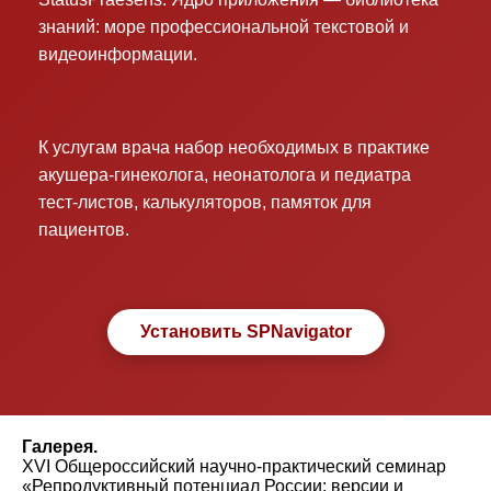
знаний: море профессиональной текстовой и
видеоинформации.
К услугам врача набор необходимых в практике
акушера-гинеколога, неонатолога и педиатра
тест-листов, калькуляторов, памяток для
пациентов.
Установить SPNavigator
Галерея.
XVI Общероссийский научно-практический семинар
«Репродуктивный потенциал России: версии и