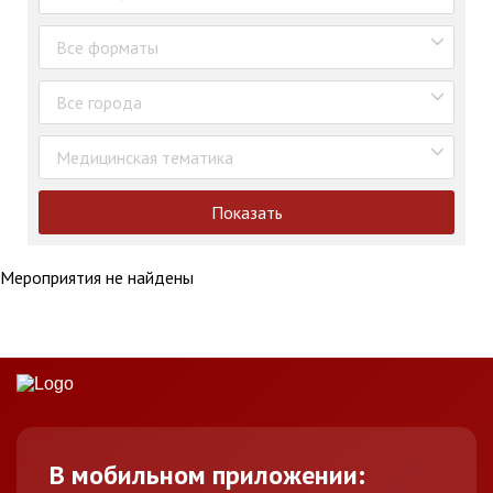
Все форматы
Все города
Медицинская тематика
Показать
Мероприятия не найдены
В мобильном приложении: