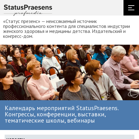
«Статус презенс» — неиссякаемый источник
профессионального контента для специалистов индустрии
женского здоровья и медицины детства. Издательский и
конгресс-дом.
Календарь мероприятий StatusPraesens.
Конгрессы, конференции, выставки,
тематические школы, вебинары