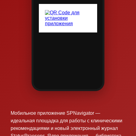
Мобильное приложение SPNavigator —
идеальная площадка для работы с клиническими
рекомендациями и новый электронный журнал
StatusPraesens. Ядро приложения — библиотека