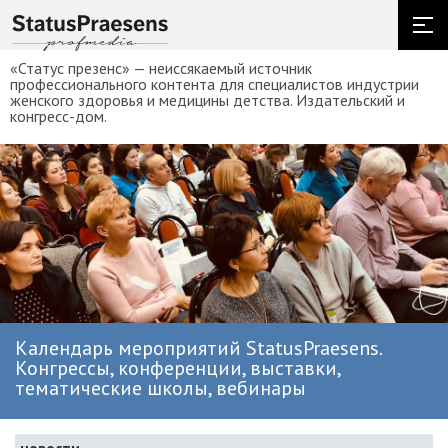
«Статус презенс» — неиссякаемый источник
профессионального контента для специалистов индустрии
женского здоровья и медицины детства. Издательский и
конгресс-дом.
Календарь мероприятий StatusPraesens.
Конгрессы, конференции, выставки,
тематические школы, вебинары