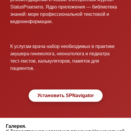
StatusPraesens. Ядро приложения — библиотека
знаний: море профессиональной текстовой и
видеоинформации.
К услугам врача набор необходимых в практике
акушера-гинеколога, неонатолога и педиатра
тест-листов, калькуляторов, памяток для
пациентов.
Установить SPNavigator
Галерея.