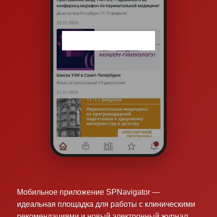
Мобильное приложение SPNavigator —
идеальная площадка для работы с клиническими
рекомендациями и новый электронный журнал