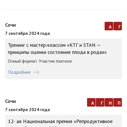
Сочи
а
г
7 сентября 2024 года
Тренинг с мастер-классом «КТГ и STAN —
принципы оценки состояния плода в родах»
Очный формат. Участие платное
Подробнее
Сочи
а
г
н
п
7 сентября 2024 года
12- ая Национальная премия «Репродуктивное