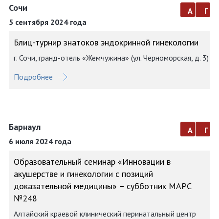
Сочи
а
г
5 сентября 2024 года
Блиц-турнир знатоков эндокринной гинекологии
г. Сочи, гранд-отель «Жемчужина» (ул. Черноморская, д. 3)
Подробнее
Барнаул
а
г
6 июля 2024 года
Образовательный семинар «Инновации в
акушерстве и гинекологии с позиций
доказательной медицины» – субботник МАРС
№248
Алтайский краевой клинический перинатальный центр