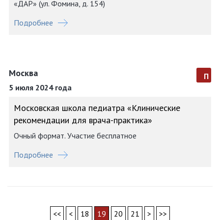
«ДАР» (ул. Фомина, д. 154)
Подробнее
Москва
п
5 июля 2024 года
Московская школа педиатра «Клинические
рекомендации для врача-практика»
Очный формат. Участие бесплатное
Подробнее
<<
<
18
19
20
21
>
>>