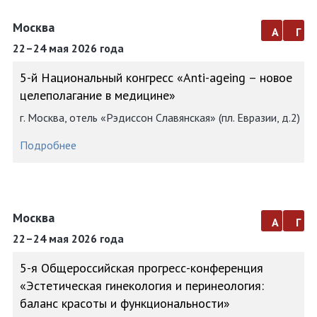
Москва
а
г
22–24 мая 2026 года
5-й Национальный конгресс «Anti-ageing – новое
целеполагание в медицине»
г. Москва, отель «Рэдиссон Славянская» (пл. Евразии, д.2)
Подробнее
Москва
а
г
22–24 мая 2026 года
5-я Общероссийская прогресс-конференция
«Эстетическая гинекология и перинеология:
баланс красоты и функциональности»