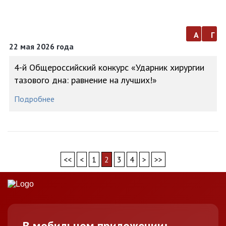
а
г
22 мая 2026 года
4-й Общероссийский конкурс «Ударник хирургии
тазового дна: равнение на лучших!»
Подробнее
<<
<
1
2
3
4
>
>>
В мобильном приложении: