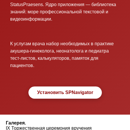
StatusPraesens. Ядро приложения — библиотека
знаний: море профессиональной текстовой и
видеоинформации.
К услугам врача набор необходимых в практике
акушера-гинеколога, неонатолога и педиатра
тест-листов, калькуляторов, памяток для
пациентов.
Установить SPNavigator
Галерея.
IX Торжественная церемония вручения