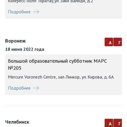
Конгресс-холл Торатау,ул. Заки Валиди, д.2
Подробнее
Воронеж
а
г
18 июня 2022 года
Большой образовательный субботник МАРС
№205
Mercure Voronezh Centre, зал Линкор, ул. Кирова, д. 6А
Подробнее
Челябинск
а
г