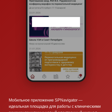
Мобильное приложение SPNavigator —
идеальная площадка для работы с клиническими