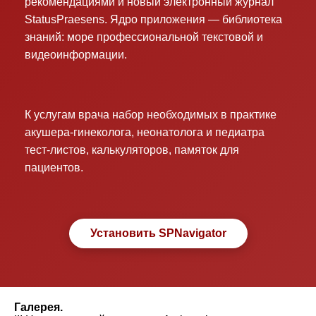
рекомендациями и новый электронный журнал
StatusPraesens. Ядро приложения — библиотека
знаний: море профессиональной текстовой и
видеоинформации.
К услугам врача набор необходимых в практике
акушера-гинеколога, неонатолога и педиатра
тест-листов, калькуляторов, памяток для
пациентов.
Установить SPNavigator
Галерея.