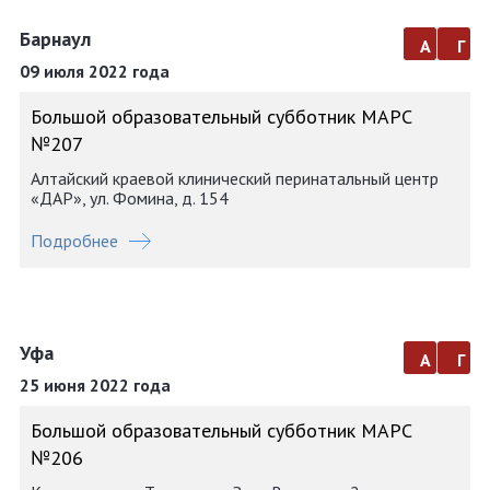
Барнаул
а
г
09 июля 2022 года
Большой образовательный субботник МАРС
№207
Алтайский краевой клинический перинатальный центр
«ДАР», ул. Фомина, д. 154
Подробнее
Уфа
а
г
25 июня 2022 года
Большой образовательный субботник МАРС
№206