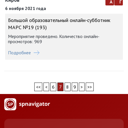
а
г
6 ноября 2021 года
Большой образовательный онлайн-субботник
МАРС №19 (193)
Мероприятие проведено. Количество онлайн-
просмотров: 969
Подробнее
<<
<
6
7
8
9
>
>>