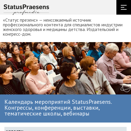
«Статус презенс» — неиссякаемый источник
профессионального контента для специалистов индустрии
женского здоровья и медицины детства. Издательский и
конгресс-дом.
Календарь мероприятий StatusPraesens.
Конгрессы, конференции, выставки,
тематические школы, вебинары