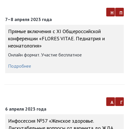
н
п
7–8 апреля 2023 года
Прямые включения с XI Общероссийской
конференции «FLORES VITAE. Педиатрия и
неонатология»
Онлайн формат. Участие бесплатное
Подробнее
а
г
6 апреля 2023 года
Инфосессия №57 «Женское здоровье.
Дискутабельные вопросы от вагинита до ЖДА.