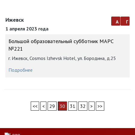
Ижевск
а
г
1 апреля 2023 года
Большой образовательный субботник МАРС
№221
г. Ижевск, Cosmos Izhevsk Hotel, ул. Бородина, д.25
Подробнее
<<
<
29
30
31
32
>
>>