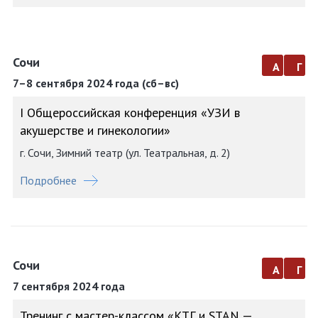
Сочи
а
г
7–8 сентября 2024 года (сб–вс)
I Общероссийская конференция «УЗИ в
акушерстве и гинекологии»
г. Сочи, Зимний театр (ул. Театральная, д. 2)
Подробнее
Сочи
а
г
7 сентября 2024 года
Тренинг с мастер-классом «КТГ и STAN —