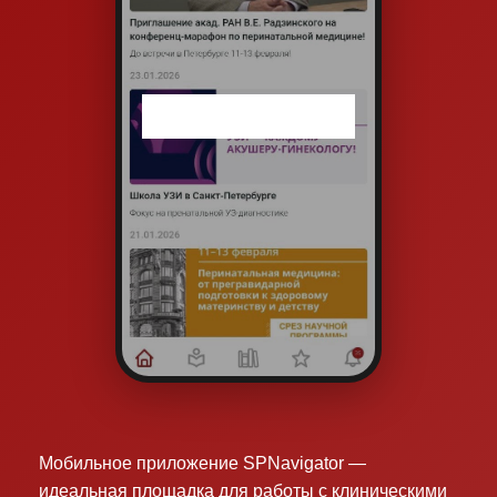
Мобильное приложение SPNavigator —
идеальная площадка для работы с клиническими