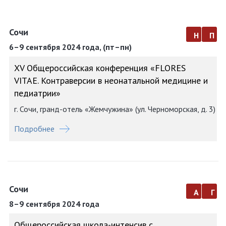
Сочи
н
п
6–9 сентября 2024 года, (пт–пн)
XV Общероссийская конференция «FLORES
VITAE. Контраверсии в неонатальной медицине и
педиатрии»
г. Сочи, гранд-отель «Жемчужина» (ул. Черноморская, д. 3)
Подробнее
Сочи
а
г
8–9 сентября 2024 года
Общероссийская школа-интенсив с