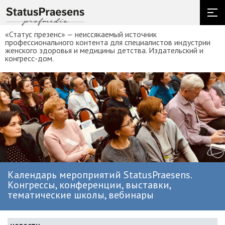
«Статус презенс» — неиссякаемый источник
профессионального контента для специалистов индустрии
женского здоровья и медицины детства. Издательский и
конгресс-дом.
Календарь мероприятий StatusPraesens.
Конгрессы, конференции, выставки,
тематические школы, вебинары