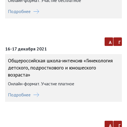
Онлайн-формат. Участие бесплатное
Подробнее
а
г
16-17 декабря 2021
Общероссийская школа-интенсив «Гинекология
детского, подросткового и юношеского
возраста»
Онлайн-формат. Участие платное
Подробнее
а
г