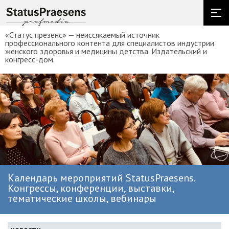
«Статус презенс» — неиссякаемый источник
профессионального контента для специалистов индустрии
женского здоровья и медицины детства. Издательский и
конгресс-дом.
Календарь мероприятий StatusPraesens.
Конгрессы, конференции, выставки,
тематические школы, вебинары