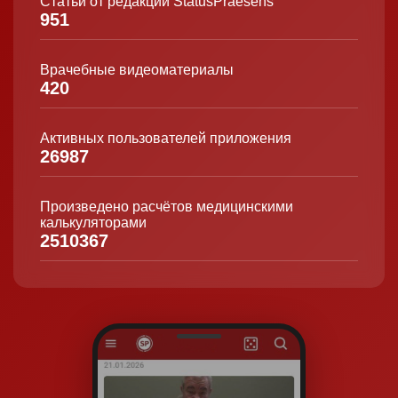
Статьи от редакции StatusPraesens
951
Врачебные видеоматериалы
420
Активных пользователей приложения
26987
Произведено расчётов медицинскими
калькуляторами
2510367