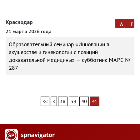
Краснодар
а
г
21 марта 2026 года
Образовательный семинар «Инновации в
акушерстве и гинекологии с позиций
доказательной медицины» — субботник МАРС №
287
<<
<
38
39
40
41