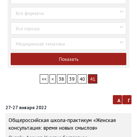
Все форматы
Все города
Медицинская тематика
Показать
<<
<
38
39
40
41
а
г
27-27 января 2022
Общероссийская школа-практикум «Женская
консультация: время новых смыслов»