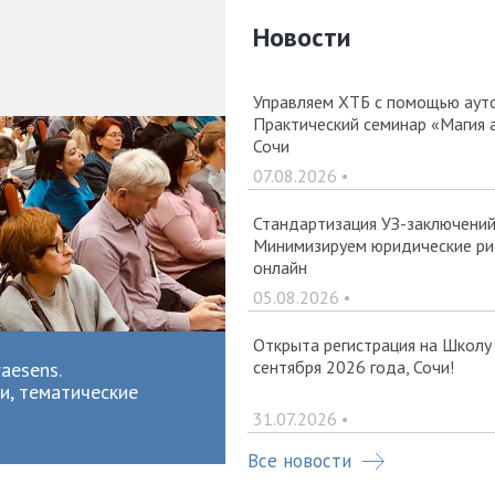
Новости
Управляем ХТБ с помощью ауто
Практический семинар «Магия 
Сочи
07.08.2026 •
Стандартизация УЗ-заключений 
Минимизируем юридические рис
онлайн
05.08.2026 •
Открыта регистрация на Школу
сентября 2026 года, Сочи!
aesens.
и, тематические
31.07.2026 •
Все новости