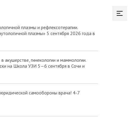
логичной плазмы и рефлексотерапии.
аутологичной плазмы» 5 сентября 2026 года в
в акушерстве, гинекологии и маммологии.
ки на Школа УЗИ 5—6 сентября в Сочи и
 юридической самообороны врача! 4-7