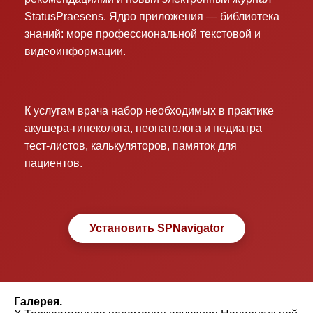
StatusPraesens. Ядро приложения — библиотека
знаний: море профессиональной текстовой и
видеоинформации.
К услугам врача набор необходимых в практике
акушера-гинеколога, неонатолога и педиатра
тест-листов, калькуляторов, памяток для
пациентов.
Установить SPNavigator
Галерея.