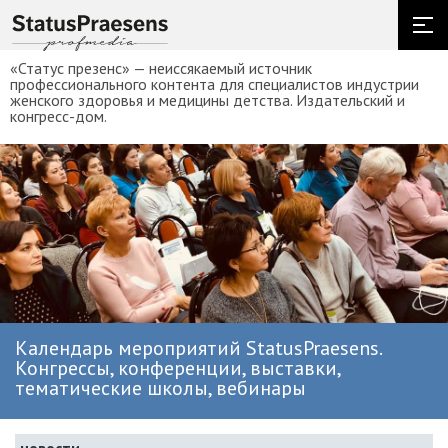
«Статус презенс» — неиссякаемый источник
профессионального контента для специалистов индустрии
женского здоровья и медицины детства. Издательский и
конгресс-дом.
Календарь мероприятий StatusPraesens.
Конгрессы, конференции, выставки,
тематические школы, вебинары