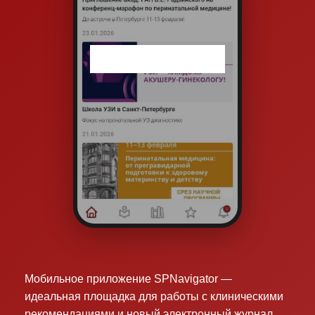
Мобильное приложение SPNavigator —
идеальная площадка для работы с клиническими
рекомендациями и новый электронный журнал