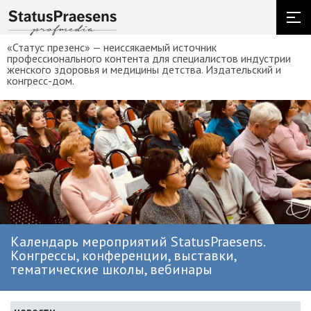
«Статус презенс» — неиссякаемый источник
профессионального контента для специалистов индустрии
женского здоровья и медицины детства. Издательский и
конгресс-дом.
Календарь мероприятий StatusPraesens.
Конгрессы, конференции, выставки,
тематические школы, вебинары