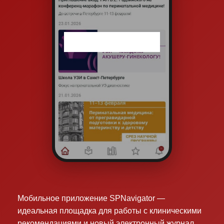
Мобильное приложение SPNavigator —
идеальная площадка для работы с клиническими
рекомендациями и новый электронный журнал