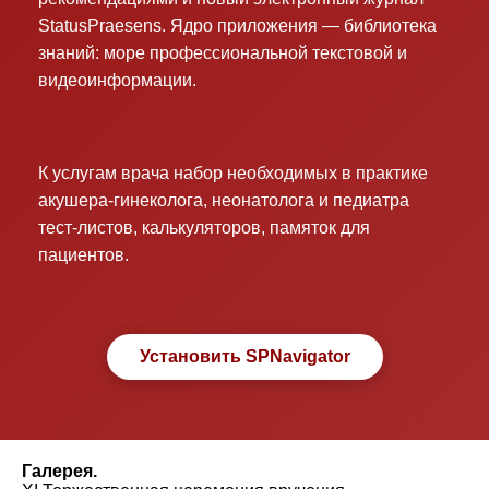
StatusPraesens. Ядро приложения — библиотека
знаний: море профессиональной текстовой и
видеоинформации.
К услугам врача набор необходимых в практике
акушера-гинеколога, неонатолога и педиатра
тест-листов, калькуляторов, памяток для
пациентов.
Установить SPNavigator
Галерея.