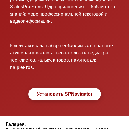
StatusPraesens. Ядро приложения — библиотека
знаний: море профессиональной текстовой и
видеоинформации.
К услугам врача набор необходимых в практике
акушера-гинеколога, неонатолога и педиатра
тест-листов, калькуляторов, памяток для
пациентов.
Установить SPNavigator
Галерея.