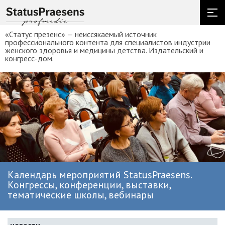
«Статус презенс» — неиссякаемый источник
профессионального контента для специалистов индустрии
женского здоровья и медицины детства. Издательский и
конгресс-дом.
Календарь мероприятий StatusPraesens.
Конгрессы, конференции, выставки,
тематические школы, вебинары