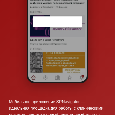
Мобильное приложение SPNavigator —
идеальная площадка для работы с клиническими
рекомендациями и новый электронный журнал