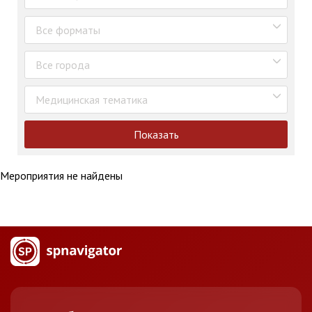
Все форматы
Все города
Медицинская тематика
Показать
Мероприятия не найдены