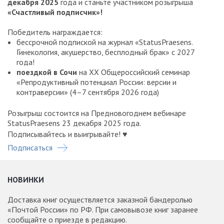
декабря 2025
года и станьте участником розыгрыша
«Счастливый подписчик»!
Победитель награждается:
бессрочной подпиской на журнал «StatusPraesens.
Гинекология, акушерство, бесплодный брак» с 2027
года!
поездкой в Сочи
на XX Общероссийский семинар
«Репродуктивный потенциал России: версии и
контраверсии» (4–7 сентября 2026 года)
Розыгрыш состоится на Предновогоднем вебинаре
StatusPraesens 23 декабря 2025 года.
Подписывайтесь и выигрывайте! ♥
Подписаться
НОВИНКИ
Доставка книг осуществляется заказной бандеролью
«Почтой России» по РФ. При самовывозе книг заранее
сообщайте о приезде в редакцию.