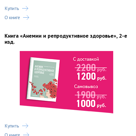
Купить
О книге
Книга «Анемии и репродуктивное здоровье», 2-е
изд.
Купить
О книге