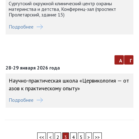
Сургутский окружной клинический центр охраны
материнства и детства, Конференц-зал (проспект
Пролетарский, здание 15)
Подробнее
а
г
28-29 января 2026 года
Научно-практическая школа «Цервикология — от
азов к практическому опыту»
Подробнее
<<
<
2
3
4
5
>
>>