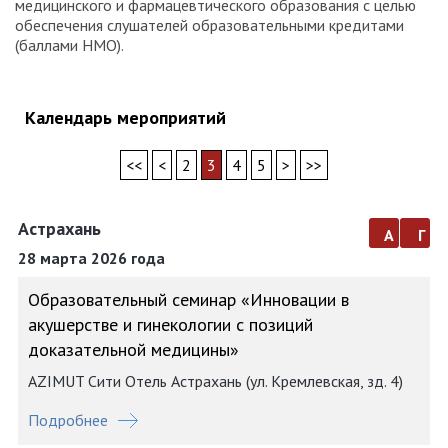
медицинского и фармацевтического образования с целью
обеспечения слушателей образовательными кредитами
(баллами НМО).
Календарь мероприятий
<<
<
2
3
4
5
>
>>
Астрахань
а
г
28 марта 2026 года
Образовательный семинар «Инновации в
акушерстве и гинекологии с позиций
доказательной медицины»
AZIMUT Сити Отель Астрахань (ул. Кремлевская, зд. 4)
Подробнее