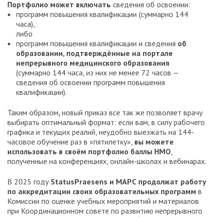
Портфолио может включать
сведения об освоении:
программ повышения квалификации (суммарно 144
часа),
либо
программ повышения квалификации и сведения
об
образовании, подтверждённые на портале
непрерывного медицинского образования
(суммарно 144 часа, из них не менее 72 часов —
сведения об освоении программ повышения
квалификации).
Таким образом
,
новый приказ все так же позволяет врачу
выбирать оптимальный формат: если вам, в силу рабочего
графика и текущих реалий, неудобно выезжать на 144-
часовое обучение раз в «пятилетку»,
вы можете
использовать в своём портфолио баллы НМО
,
полученные на конференциях, онлайн-школах и вебинарах.
В 2025 году
StatusPraesens и МАРС продолжат работу
по аккредитации своих образовательных программ
в
Комиссии по оценке учебных мероприятий и материалов
при Координационном совете по развитию непрерывного