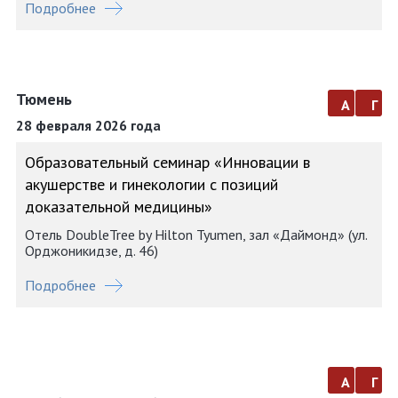
Подробнее
Тюмень
а
г
28 февраля 2026 года
Образовательный семинар «Инновации в
акушерстве и гинекологии с позиций
доказательной медицины»
Отель DoubleTree by Hilton Tyumen, зал «Даймонд» (ул.
Орджоникидзе, д. 46)
Подробнее
а
г