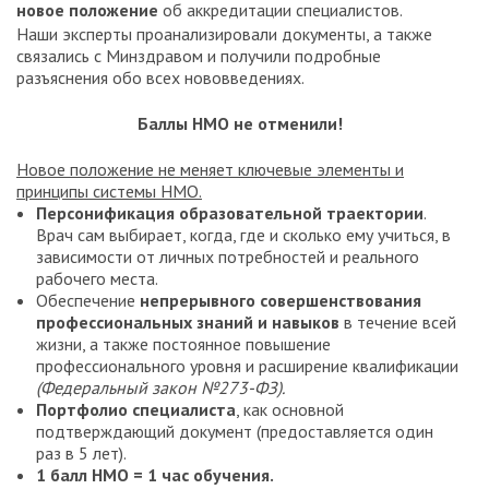
новое положение
об аккредитации специалистов.
Наши эксперты проанализировали документы, а также
связались с Минздравом и получили подробные
разъяснения обо всех нововведениях.
Баллы НМО не отменили!
Новое положение не меняет ключевые элементы и
принципы системы НМО.
Персонификация образовательной траектории
.
Врач сам выбирает, когда, где и сколько ему учиться, в
зависимости от личных потребностей и реального
рабочего места.
Обеспечение
непрерывного совершенствования
профессиональных знаний и навыков
в течение всей
жизни, а также постоянное повышение
профессионального уровня и расширение квалификации
(Федеральный закон №273-ФЗ).
Портфолио специалиста
, как основной
подтверждающий документ (предоставляется один
раз в 5 лет).
1 балл НМО = 1 час обучения.