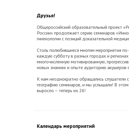
Друзья!
Общероссийский образовательный проект «Р
России» продолжает серию семинаров «Иннов
гинекологии с позиций доказательной медици
Столь полюбившиеся многим мероприятия по
каждую субботу в разных городах и регионах
многочисленную мотивированную, прогрессив
новых знаниях и опыте аудиторию акушеров-
К нам неоднократно обращались слушатели с
географию семинаров, и мы услышали! В этом
выросло – теперь их 26!
Календарь мероприятий