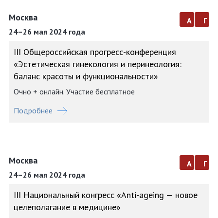
Москва
а
г
24–26 мая 2024 года
III Общероссийская прогресс-конференция
«Эстетическая гинекология и перинеология:
баланс красоты и функциональности»
Очно + онлайн. Участие бесплатное
Подробнее
Москва
а
г
24–26 мая 2024 года
III Национальный конгресс «Anti-ageing — новое
целеполагание в медицине»