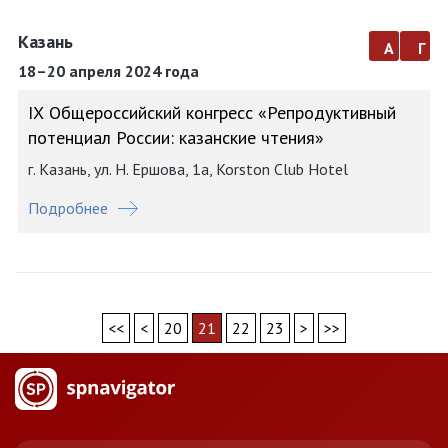
Казань
а
г
18–20 апреля 2024 года
IХ Общероссийский конгресс «Репродуктивный
потенциал России: казанские чтения»
г. Казань, ул. Н. Ершова, 1а, Korston Club Hotel
Подробнее
<<
<
20
21
22
23
>
>>