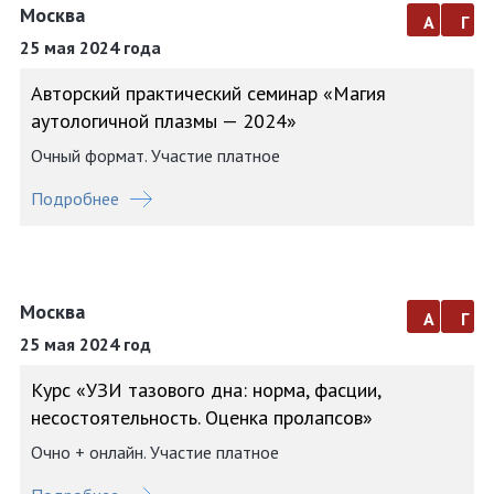
Москва
а
г
25 мая 2024 года
Авторский практический семинар «Магия
аутологичной плазмы — 2024»
Очный формат. Участие платное
Подробнее
Москва
а
г
25 мая 2024 год
Курс «УЗИ тазового дна: норма, фасции,
несостоятельность. Оценка пролапсов»
Очно + онлайн. Участие платное