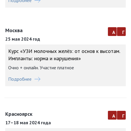
Подробнее
Москва
а
г
25 мая 2024 год
Курс «УЗИ молочных желёз: от основ к высотам.
Импланты: норма и нарушения»
Очно + онлайн. Участие платное
Подробнее
Красноярск
а
г
17–18 мая 2024 года