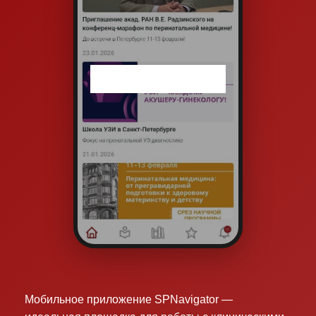
Мобильное приложение SPNavigator —