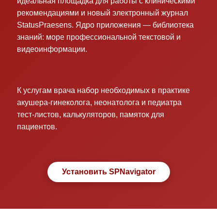
идеальная площадка для работы с клиническими
рекомендациями и новый электронный журнал
StatusPraesens. Ядро приложения — библиотека
знаний: море профессиональной текстовой и
видеоинформации.
К услугам врача набор необходимых в практике
акушера-гинеколога, неонатолога и педиатра
тест-листов, калькуляторов, памяток для
пациентов.
Установить SPNavigator