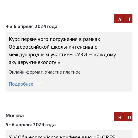
а
г
4 и 6 апреля 2024 года
Курс первичного погружения в рамках
Общероссийской школы-интенсива с
международным участием «УЗИ — каждому
акушеру-гинекологу!»
Онлайн-формат. Участие платное.
Подробнее
Москва
н
п
5–6 апреля 2024 года
XIV Общероссийская конференция «FLORES