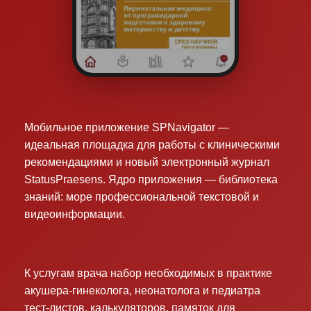
Мобильное приложение SPNavigator —
идеальная площадка для работы с клиническими
рекомендациями и новый электронный журнал
StatusPraesens. Ядро приложения — библиотека
знаний: море профессиональной текстовой и
видеоинформации.
К услугам врача набор необходимых в практике
акушера-гинеколога, неонатолога и педиатра
тест-листов, калькуляторов, памяток для