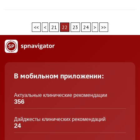
<<
<
21
22
23
24
>
>>
В мобильном приложении:
Актуальные клинические рекомендации
356
Дайджесты клинических рекомендаций
24