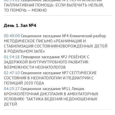
ПАЛЛИАТИВНАЯ ПОМОЩЬ: ЕСЛИ ВЫЛЕЧИТЬ НЕЛЬЗЯ,
ТО ПОМОЧЬ — МОЖНО
День 1. Зал №4
00:49:09
Секционное заседание №4 Клинический разбор.
МЕТОДИЧЕСКОЕ ПИСЬМО «РЕАНИМАЦИЯ И
СТАБИЛИЗАЦИЯ СОСТОЯНИЯНОВОРОЖДЁННЫХ ДЕТЕЙ
В РОДИЛЬНОМ ЗАЛЕ»
01:54:18
Пленарное заседание №2 РЕБЁНОК С
ЗАДЕРЖКОЙ ВНУТРИУТРОБНОГО РАЗВИТИЯ:
ВОЗМОЖНОСТИ НЕОНАТОЛОГОВ
02:47:10
Секционное заседание №7 СЕПТИЧЕСКИЕ
СОСТОЯНИЯ В НЕОНАТОЛОГИИ И ПЕДИАТРИИ С
ПОЗИЦИЙ 2020 ГОДА
04:23:27
Секционное заседание №11 Лекция.
БРОНХОЛЁГОЧНАЯ ДИСПЛАЗИЯ В АМБУЛАТОРНЫХ
УСЛОВИЯХ: ТАКТИКА ВЕДЕНИЯ НЕДОНОШЕННЫХ
ДЕТЕЙ