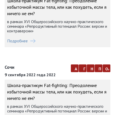
Школа-практикум Fat-fighting: Преодоление
избыточной массы тела, или как похудеть, если я
ничего не ем?
в рамках XVI Общероссийского научно-практического
семинара «Репродуктивный потенциал России: версии и
контраверсии»
Подробнее
Сочи
а
г
н
п
о
з
9 сентября 2022 года 2022
Школа-практикум Fat-fighting: Преодоление
избыточной массы тела, или как похудеть, если я
ничего не ем?
в рамках XVI Общероссийского научно-практического
семинара «Репродуктивный потенциал России: версии и