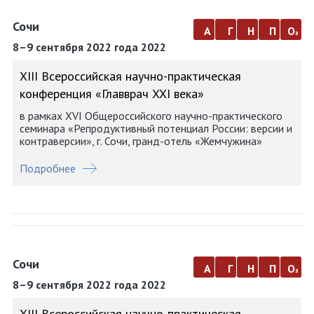
Сочи
а
г
н
п
о
з
8–9 сентября 2022 года 2022
ХIII Всероссийская научно-практическая
конференция «Главврач XXI века»
в рамках XVI Общероссийского научно-практического
семинара «Репродуктивный потенциал России: версии и
контраверсии», г. Сочи, гранд-отель «Жемчужина»
Подробнее
Сочи
а
г
н
п
о
з
8–9 сентября 2022 года 2022
ХIII Всероссийская научно-практическая