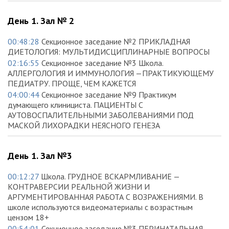
День 1. Зал № 2
00:48:28
Секционное заседание №2 ПРИКЛАДНАЯ
ДИЕТОЛОГИЯ: МУЛЬТИДИСЦИПЛИНАРНЫЕ ВОПРОСЫ
02:16:55
Секционное заседание №3 Школа.
АЛЛЕРГОЛОГИЯ И ИММУНОЛОГИЯ —ПРАКТИКУЮЩЕМУ
ПЕДИАТРУ. ПРОЩЕ, ЧЕМ КАЖЕТСЯ
04:00:44
Секционное заседание №9 Практикум
думающего клинициста. ПАЦИЕНТЫ С
АУТОВОСПАЛИТЕЛЬНЫМИ ЗАБОЛЕВАНИЯМИ ПОД
МАСКОЙ ЛИХОРАДКИ НЕЯСНОГО ГЕНЕЗА
День 1. Зал №3
00:12:27
Школа. ГРУДНОЕ ВСКАРМЛИВАНИЕ —
КОНТРАВЕРСИИ РЕАЛЬНОЙ ЖИЗНИ И
АРГУМЕНТИРОВАННАЯ РАБОТА С ВОЗРАЖЕНИЯМИ. В
школе используются видеоматериалы с возрастным
цензом 18+
00:54:01
Секционное заседание №3 ПЕРИНАТАЛЬНАЯ