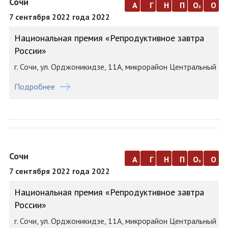
Сочи
а
г
н
п
о
о
з
7 сентября 2022 года 2022
Национальная премия «Репродуктивное завтра
России»
г. Сочи, ул. Орджоникидзе, 11А, микрорайон Центральный
Подробнее
Сочи
а
г
н
п
о
о
з
7 сентября 2022 года 2022
Национальная премия «Репродуктивное завтра
России»
г. Сочи, ул. Орджоникидзе, 11А, микрорайон Центральный