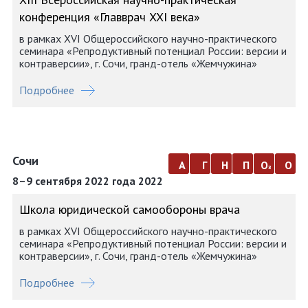
конференция «Главврач XXI века»
в рамках XVI Общероссийского научно-практического
семинара «Репродуктивный потенциал России: версии и
контраверсии», г. Сочи, гранд-отель «Жемчужина»
Подробнее
Сочи
а
г
н
п
о
о
з
8–9 сентября 2022 года 2022
Школа юридической самообороны врача
в рамках XVI Общероссийского научно-практического
семинара «Репродуктивный потенциал России: версии и
контраверсии», г. Сочи, гранд-отель «Жемчужина»
Подробнее