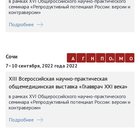
в рамках XVI Общероссийского научно-практического
семинара «Репродуктивный потенциал России: версии и
контраверсии»
Подробнее
Сочи
а
г
н
п
о
м
о
з
7–10 сентября, 2022 года 2022
ХIII Всероссийская научно-практическая
общемедицинская выставка «Главврач XXI века»
в рамках XVI Общероссийского научно-практического
семинара «Репродуктивный потенциал России: версии и
контраверсии»
Подробнее