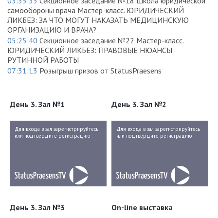
03:35:33
Секционное заседание №18 Школа юридической
самообороны врача Мастер-класс. ЮРИДИЧЕСКИЙ
ЛИКБЕЗ: ЗА ЧТО МОГУТ НАКАЗАТЬ МЕДИЦИНСКУЮ
ОРГАНИЗАЦИЮ И ВРАЧА?
05:25:40
Секционное заседание №22 Мастер-класс.
ЮРИДИЧЕСКИЙ ЛИКБЕЗ: ПРАВОВЫЕ НЮАНСЫ
РУТИННОЙ РАБОТЫ
07:31:13
Розыгрыш призов от StatusPraesens
День 3. Зал №1
День 3. Зал №2
Для входа в зал зарегистрируйтесь
Для входа в зал зарегистрируйтесь
или подтвердите регистрацию
или подтвердите регистрацию
День 3. Зал №3
On-line выставка