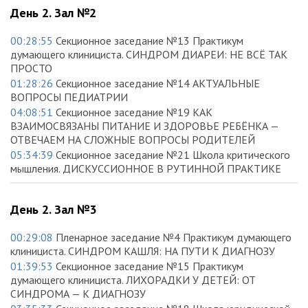
День 2. Зал №2
00:28:55
Секционное заседание №13 Практикум
думающего клинициста. СИНДРОМ ДИАРЕИ: НЕ ВСЁ ТАК
ПРОСТО
01:28:26
Секционное заседание №14 АКТУАЛЬНЫЕ
ВОПРОСЫ ПЕДИАТРИИ
04:08:51
Секционное заседание №19 КАК
ВЗАИМОСВЯЗАНЫ ПИТАНИЕ И ЗДОРОВЬЕ РЕБЁНКА —
ОТВЕЧАЕМ НА СЛОЖНЫЕ ВОПРОСЫ РОДИТЕЛЕЙ
05:34:39
Секционное заседание №21 Школа критического
мышления. ДИСКУССИОННОЕ В РУТИННОЙ ПРАКТИКЕ
День 2. Зал №3
00:29:08
Пленарное заседание №4 Практикум думающего
клинициста. СИНДРОМ КАШЛЯ: НА ПУТИ К ДИАГНОЗУ
01:39:53
Секционное заседание №15 Практикум
думающего клинициста. ЛИХОРАДКИ У ДЕТЕЙ: ОТ
СИНДРОМА — К ДИАГНОЗУ