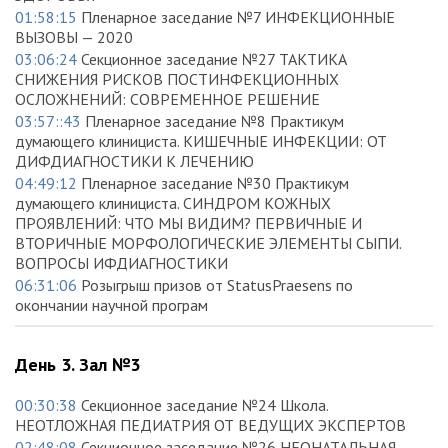
01:58:15
Пленарное заседание №7 ИНФЕКЦИОННЫЕ
ВЫЗОВЫ — 2020
03:06:24
Секционное заседание №27 ТАКТИКА
СНИЖЕНИЯ РИСКОВ ПОСТИНФЕКЦИОННЫХ
ОСЛОЖНЕНИЙ: СОВРЕМЕННОЕ РЕШЕНИЕ
03:57::43
Пленарное заседание №8 Практикум
думающего клинициста. КИШЕЧНЫЕ ИНФЕКЦИИ: ОТ
ДИФДИАГНОСТИКИ К ЛЕЧЕНИЮ
04:49:12
Пленарное заседание №30 Практикум
думающего клинициста. СИНДРОМ КОЖНЫХ
ПРОЯВЛЕНИЙ: ЧТО МЫ ВИДИМ? ПЕРВИЧНЫЕ И
ВТОРИЧНЫЕ МОРФОЛОГИЧЕСКИЕ ЭЛЕМЕНТЫ СЫПИ.
ВОПРОСЫ ИФДИАГНОСТИКИ
06:31:06
Розыгрыш призов от StatusPraesens по
окончании научной програм
День 3. Зал №3
00:30:38
Секционное заседание №24 Школа.
НЕОТЛОЖНАЯ ПЕДИАТРИЯ ОТ ВЕДУЩИХ ЭКСПЕРТОВ
02:48:08
Секционное заседание №26 НЕОНАТАЛЬНАЯ