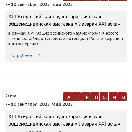
7–10 сентября, 2022 года 2022
ХIII Всероссийская научно-практическая
общемедицинская выставка «Главврач XXI века»
в рамках XVI Общероссийского научно-практического
семинара «Репродуктивный потенциал России: версии и
контраверсии»
Подробнее
Сочи
а
г
н
п
о
м
о
з
7–10 сентября, 2022 года 2022
ХIII Всероссийская научно-практическая
общемедицинская выставка «Главврач XXI века»