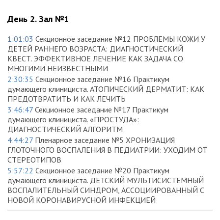
День 2. Зал №1
1:01:03
Секционное заседание №12 ПРОБЛЕМЫ КОЖИ У
ДЕТЕЙ РАННЕГО ВОЗРАСТА: ДИАГНОСТИЧЕСКИЙ
КВЕСТ. ЭФФЕКТИВНОЕ ЛЕЧЕНИЕ КАК ЗАДАЧА СО
МНОГИМИ НЕИЗВЕСТНЫМИ
2:30:35
Секционное заседание №16 Практикум
думающего клинициста. АТОПИЧЕСКИЙ ДЕРМАТИТ: КАК
ПРЕДОТВРАТИТЬ И КАК ЛЕЧИТЬ
3:46:47
Секционное заседание №17 Практикум
думающего клинициста. «ПРОСТУДА»:
ДИАГНОСТИЧЕСКИЙ АЛГОРИТМ
4:44:27
Пленарное заседание №5 ХРОНИЗАЦИЯ
ГЛОТОЧНОГО ВОСПАЛЕНИЯ В ПЕДИАТРИИ: УХОДИМ ОТ
СТЕРЕОТИПОВ
5:57:22
Секционное заседание №20 Практикум
думающего клинициста. ДЕТСКИЙ МУЛЬТИСИСТЕМНЫЙ
ВОСПАЛИТЕЛЬНЫЙ СИНДРОМ, АССОЦИИРОВАННЫЙ С
НОВОЙ КОРОНАВИРУСНОЙ ИНФЕКЦИЕЙ